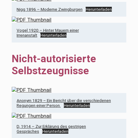
Nigg 1896 – Moderne Zwingburgen
Herunterladen
Vogel 1920 – Hinter Mauern einer
Irrenanstalt
Herunterladen
Nicht-autorisierte
Selbstzeugnisse
Anonym 1829 – Ein Bericht über die verschiedenen
Regungen einer Person.
Herunterladen
D, 1914 – Zur Erklärung des gestrigen
Gespräches
Herunterladen