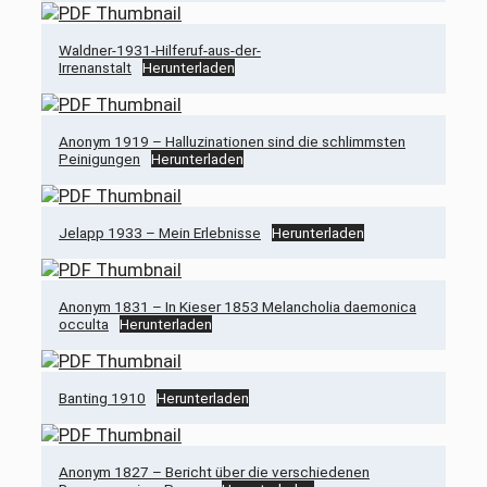
Waldner-1931-Hilferuf-aus-der-
Irrenanstalt
Herunterladen
Anonym 1919 – Halluzinationen sind die schlimmsten
Peinigungen
Herunterladen
Jelapp 1933 – Mein Erlebnisse
Herunterladen
Anonym 1831 – In Kieser 1853 Melancholia daemonica
occulta
Herunterladen
Banting 1910
Herunterladen
Anonym 1827 – Bericht über die verschiedenen