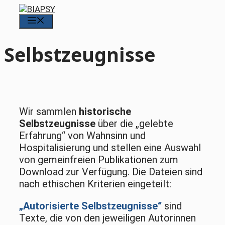
Zum
Inhalt
Menü
springen
Selbstzeugnisse
Wir sammlen
historische
Selbstzeugnisse
über die „gelebte
Erfahrung“ von Wahnsinn und
Hospitalisierung und stellen eine Auswahl
von gemeinfreien Publikationen zum
Download zur Verfügung. Die Dateien sind
nach ethischen Kriterien eingeteilt:
„Autorisierte Selbstzeugnisse“
sind
Texte, die von den jeweiligen Autorinnen