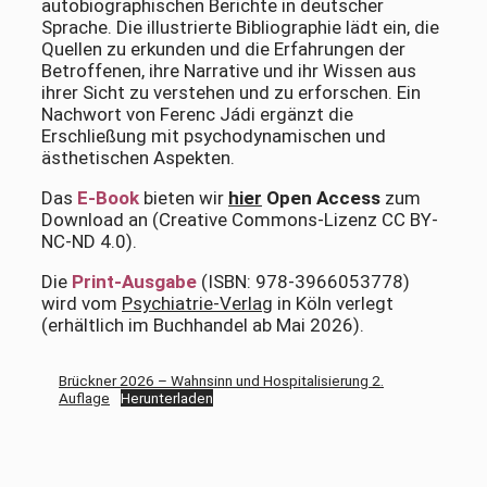
autobiographischen Berichte in deutscher
Sprache. Die illustrierte Bibliographie lädt ein, die
Quellen zu erkunden und die Erfahrungen der
Betroffenen, ihre Narrative und ihr Wissen aus
ihrer Sicht zu verstehen und zu erforschen. Ein
Nachwort von Ferenc Jádi ergänzt die
Erschließung mit psychodynamischen und
ästhetischen Aspekten.
Das
E-Book
bieten wir
hier
Open Access
zum
Download an (Creative Commons-Lizenz CC BY-
NC-ND 4.0).
Die
Print-Ausgabe
(ISBN: 978-3966053778)
wird vom
Psychiatrie-Verlag
in Köln verlegt
(erhältlich im Buchhandel ab Mai 2026).
Brückner 2026 – Wahnsinn und Hospitalisierung 2.
Auflage
Herunterladen