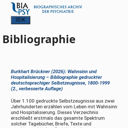
Zum
Inhalt
springen
Menü
Bibliographie
Burkhart Brückner (2026): Wahnsinn und
Hospitalisierung –
Bibliographie gedruckter
deutschsprachiger Selbstzeugnisse, 1800-1999
(2., verbesserte Auflage)
Über 1.100 gedruckte Selbstzeugnisse aus zwei
Jahrhunderten erzählen vom Leben mit Wahnsinn
und Hospitalisierung. Dieses Verzeichnis
erschließt erstmals das gesamte Spektrum
solcher Tagebücher, Briefe, Texte und