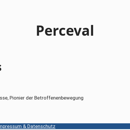
Perceval
s
sasse, Pionier der Betroffenenbewegung
mpressum & Datenschutz