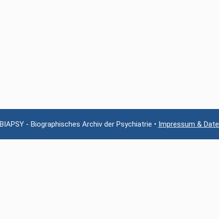
er
BIAPSY - Biographisches Archiv der Psychiatrie •
Impressum & Date