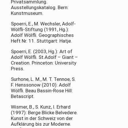
Privatsammlung.
Ausstellungskatalog. Bern:
Kunstmuseum.
Spoerri, E., M. Wechsler, Adolf-
Wölfli-Stiftung (1991, Hg.):
Adolf Wölfli. Geographisches
Heft Nr. 11. Stuttgart: Hatje.
Spoerri, E. (2003, Hg.): Art of
Adolf Wölfli. St.Adolf – Giant –
Creation. Princeton: University
Press.
Surhone, L. M., M. T. Tennoe, S.
F. Henssonow (2010): Adolf
Wölfli. Beau Bassin-Rose Hill:
Betascript.
Wismer, B., S. Kunz, I. Erhard
(1997): Berge Blicke Belvedere.
Kunst in der Schweiz von der
Aufklärung bis zur Moderne.