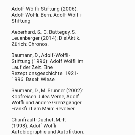
Adolf-Wölfli-Stiftung (2006):
Adolf Wölfli. Bern: Adolf-Wölfli-
Stiftung.
Aeberhard, S., C. Battegay, S.
Leuenberger (2014): DialÄktik.
Zürich: Chronos.
Baumann, D., Adolf-Wölfli-
Stiftung (1996): Adolf Wölfli im
Lauf der Zeit. Eine
Rezeptionsgeschichte. 1921-
1996. Basel: Wiese.
Baumann, D., M. Brunner (2002):
Kopfreisen Jules Verne, Adolf
Wölfli und andere Grenzgänger.
Frankfurt am Main: Revolver.
Chanfrault-Duchet, M.-F.
(1998): Adolf Wölfli.
Autobiographie und Autofiktion.