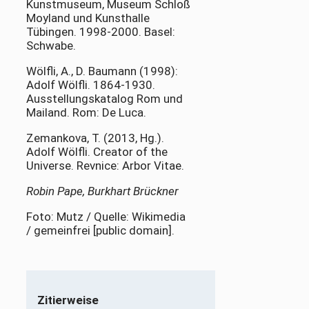
Kunstmuseum, Museum Schloß
Moyland und Kunsthalle
Tübingen. 1998-2000. Basel:
Schwabe.
Wölfli, A., D. Baumann (1998):
Adolf Wölfli. 1864-1930.
Ausstellungskatalog Rom und
Mailand. Rom: De Luca.
Zemankova, T. (2013, Hg.).
Adolf Wölfli. Creator of the
Universe. Revnice: Arbor Vitae.
Robin Pape, Burkhart Brückner
Foto: Mutz / Quelle: Wikimedia
/ gemeinfrei [public domain].
Zitierweise