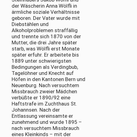
der Wäscherin Anna Wölfli in
ärmliche soziale Verhältnisse
geboren. Der Vater wurde mit
Diebstählen und
Alkoholproblemen straffällig
und trennte sich 1870 von der
Mutter, die drei Jahre später
starb, was Wölfli erst Monate
später erfuhr. Er arbeitete bis
1889 unter schwierigsten
Bedingungen als Verdingbub,
Tagelöhner und Knecht auf
Höfen in den Kantonen Bern und
Neuenburg. Nach versuchtem
Missbrauch zweier Mädchen
verbüßte er 1890/92 eine
Haftstrafe im Zuchthaus St.
Johannsen. Nach der
Entlassung vereinsamte er
zunehmend und wurde 1895 –
nach versuchtem Missbrauch
eines Kleinkinds – mit der