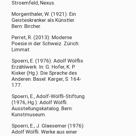
Stroemfeld, Nexus.
Morgenthaler, W. (1921): Ein
Geisteskranker als Künstler.
Bern: Bircher.
Perret, R. (2013): Moderne
Poesie in der Schweiz. Zürich:
Limmat.
Spoerri, E. (1976): Adolf Wölflis
Erzählwerk. In: G. Hofer, K. P.
Kisker (Hg.): Die Sprache des
Anderen. Basel: Karger, S. 164-
177.
Spoerri, E., Adolf-Wölfli-Stiftung
(1976, Hg.): Adolf Wölfli.
Ausstellungskatalog. Bern:
Kunstmuseum.
Spoerri, E., J. Glaesemer (1976):
Adolf Wölfli. Werke aus einer