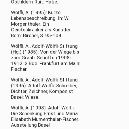
Ostfildern-Ruit: Hatje.
Wölfli, A. (1895): Kurze
Lebensbeschreibung. In: W.
Morgenthaler: Ein
Geisteskranker als Künstler.
Bern: Bircher, S. 95-104.
Wölfli, A., Adolf-Wölfli-Stiftung
(Hg.) (1985): Von der Wiege bis
zum Graab. Schriften 1908-
1912. 2 Bde. Frankfurt am Main:
Fischer.
Wölfli, A., Adolf-Wölfli-Stiftung
(1996): Adolf Wölfli. Schreiber,
Dichter, Zeichner, Komponist.
Basel: Wiese.
Wölfli, A. (1998): Adolf Wölfli.
Die Schenkung Ernst und Maria
Elisabeth Mumenthaler-Fischer.
Ausstellung Basel