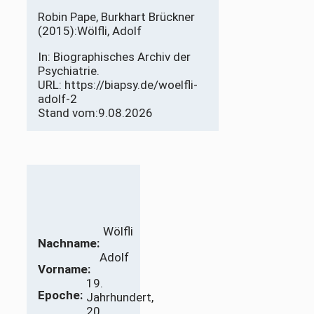
Robin Pape, Burkhart Brückner
(2015):
Wölfli, Adolf
In: Biographisches Archiv der
Psychiatrie.
URL: https://biapsy.de/woelfli-
adolf-2
Stand vom:
9.08.2026
Wölfli
Nachname:
Adolf
Vorname:
19.
Epoche:
Jahrhundert,
20.