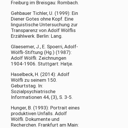
Freiburg im Breisgau: Rombach.
Gehbauer Tichler, U. (1999): Ein
Diener Gotes ohne Kopf. Eine
linguistische Untersuchung zur
Transparenz von Adolf Wölflis
Erzählwerk. Berlin: Lang.
Glaesemer, J., E. Spoerri, Adolf-
Wölfli-Stiftung (Hg.) (1987):
Adolf Wölfli. Zeichnungen
1904-1906. Stuttgart: Hatje.
Haselbeck, H. (2014): Adolf
Wölfli zu seinem 150.
Geburtstag. In:
Sozialpsychiatrische
Informationen 44, (3), S. 3-5.
Hunger, B. (1993): Portrait eines
produktiven Unfalls. Adolf
Wölfli. Dokumente und
Recherchen. Frankfurt am Main: