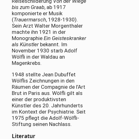
Reiseschilderung
Von der Wiege
bis zum Graab
, ab 1917
komponierte er Musik
(
Trauermarsch
, 1928-1930).
Sein Arzt Walter Morgenthaler
machte ihn 1921 in der
Monographie
Ein Geisteskranker
als Künstler
bekannt. Im
November 1930 starb Adolf
Wölfli in der Waldau an
Magenkrebs.
1948 stellte Jean Dubuffet
Wölflis Zeichnungen in den
Räumen der Compagnie de l’Art
Brut in Paris aus. Wölfli gilt als
einer der produktivsten
Künstler des 20. Jahrhunderts
im Kontext der Psychiatrie. Seit
1975 pflegt die Adolf-Wölfli-
Stiftung seinen Nachlass.
Literatur