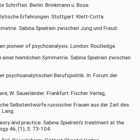
e Schriften. Berlin: Brinkmann u. Bose.
lytische Erfahrungen. Stuttgart: Klett-Cotta.
mmetrie. Sabina Spielrein zwischen Jung und Freud.
tten pioneer of psychoanalysis. London: Routledge.
h einer heimlichen Symmetrie. Sabina Spielrein zwischen
der psychoanalytischen Berufspolitik. In: Forum der
ire, W. Sauerländer. Frankfurt: Fischer Verlag,
sche Selbstentwürfe russischer Frauen aus der Zeit des
 Lang.
eory and practice. Sabina Spielrein’s treatment at the
logy 46, (1), S. 73-104.