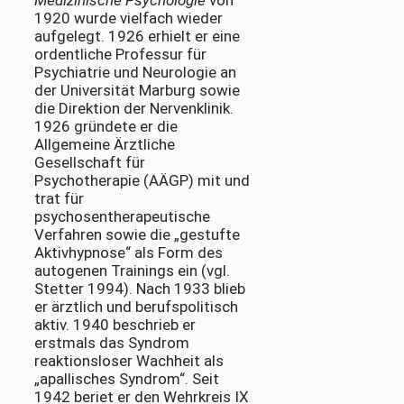
Medizinische Psychologie
von
1920 wurde vielfach wieder
aufgelegt. 1926 erhielt er eine
ordentliche Professur für
Psychiatrie und Neurologie an
der Universität Marburg sowie
die Direktion der Nervenklinik.
1926 gründete er die
Allgemeine Ärztliche
Gesellschaft für
Psychotherapie (AÄGP) mit und
trat für
psychosentherapeutische
Verfahren sowie die „gestufte
Aktivhypnose“ als Form des
autogenen Trainings ein (vgl.
Stetter 1994). Nach 1933 blieb
er ärztlich und berufspolitisch
aktiv. 1940 beschrieb er
erstmals das Syndrom
reaktionsloser Wachheit als
„apallisches Syndrom“. Seit
1942 beriet er den Wehrkreis IX