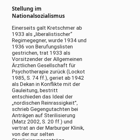
Stellung im
Nationalsozialismus
Einerseits galt Kretschmer ab
1933 als „liberalistischer“
Regimegegner, wurde 1934 und
1936 von Berufungslisten
gestrichen, trat 1933 als
Vorsitzender der Allgemeinen
Ärztlichen Gesellschaft für
Psychotherapie zurück (Lockot
1985, S. 74 ff.), geriet ab 1942
als Dekan in Konflikte mit der
Gauleitung, bestritt
entschieden das Ideal der
„nordischen Reinrassigkeit”,
schrieb Gegengutachten bei
Anträgen auf Sterilisierung
(Matz 2002, S. 20 ff.) und
vertrat an der Marburger Klinik,
von der nur selten