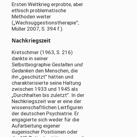
Ersten Weltkrieg erprobte, aber
ethisch problematische
Methoden weiter
(„Wachsuggestionstherapie”;
Müller 2007, S. 394 f.).
Nachkriegszeit
Kretschmer (1963, S. 216)
dankte in seiner
Selbstbiographie
Gestalten und
Gedanken
den Menschen, die
ihn „geschützt” hätten und
charakterisierte seine Haltung
zwischen 1933 und 1945 als
„Durchhalten bis zuletzt”. In der
Nachkriegszeit war er eine der
wissenschaftlichen Leitfiguren
der deutschen Psychiatrie. Er
engagierte sich weder für die
Aufarbeitung eigener
eugenischer Positionen oder