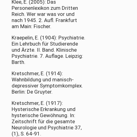
Klee, E. (2005): Das
Personenlexikon zum Dritten
Reich. Wer war was vor und
nach 1945. 2. Aufl. Frankfurt
am Main: Fischer.
Kraepelin, E. (1904): Psychiatrie.
Ein Lehrbuch für Studierende
und Ärzte. II. Band. Klinische
Psychiatrie. 7. Auflage. Leipzig:
Barth.
Kretschmer, E. (1914):
Wahnbildung und manisch-
depressiver Symptomkomplex.
Berlin: De Gruyter.
Kretschmer, E. (1917):
Hysterische Erkrankung und
hysterische Gewöhnung. In:
Zeitschrift für die gesamte
Neurologie und Psychiatrie 37,
(1), S. 64-91.