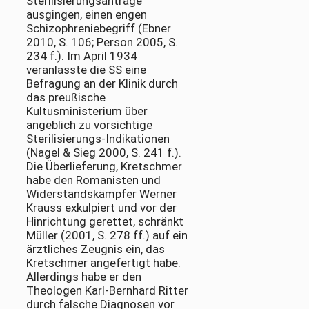
Sterilisierungsanträge
ausgingen, einen engen
Schizophreniebegriff (Ebner
2010, S. 106; Person 2005, S.
234 f.). Im April 1934
veranlasste die SS eine
Befragung an der Klinik durch
das preußische
Kultusministerium über
angeblich zu vorsichtige
Sterilisierungs-Indikationen
(Nagel & Sieg 2000, S. 241 f.).
Die Überlieferung, Kretschmer
habe den Romanisten und
Widerstandskämpfer Werner
Krauss exkulpiert und vor der
Hinrichtung gerettet, schränkt
Müller (2001, S. 278 ff.) auf ein
ärztliches Zeugnis ein, das
Kretschmer angefertigt habe.
Allerdings habe er den
Theologen Karl-Bernhard Ritter
durch falsche Diagnosen vor