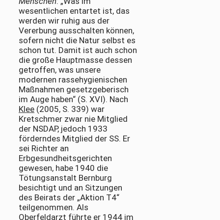
Menschen
: „Was im
wesentlichen entartet ist, das
werden wir ruhig aus der
Vererbung ausschalten können,
sofern nicht die Natur selbst es
schon tut. Damit ist auch schon
die große Hauptmasse dessen
getroffen, was unsere
modernen rassehygienischen
Maßnahmen gesetzgeberisch
im Auge haben“ (S. XVI). Nach
Klee
(2005, S. 339) war
Kretschmer zwar nie Mitglied
der NSDAP, jedoch 1933
förderndes Mitglied der SS. Er
sei Richter an
Erbgesundheitsgerichten
gewesen, habe 1940 die
Tötungsanstalt Bernburg
besichtigt und an Sitzungen
des Beirats der „Aktion T4“
teilgenommen. Als
Oberfeldarzt führte er 1944 im