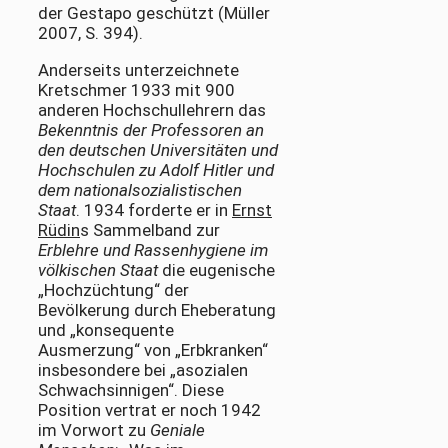
der Gestapo geschützt (Müller
2007, S. 394).
Anderseits unterzeichnete
Kretschmer 1933 mit 900
anderen Hochschullehrern das
Bekenntnis der Professoren an
den deutschen Universitäten und
Hochschulen zu Adolf Hitler und
dem nationalsozialistischen
Staat
. 1934 forderte er in
Ernst
Rüdin
s Sammelband zur
Erblehre und Rassenhygiene im
völkischen Staat
die eugenische
„Hochzüchtung“ der
Bevölkerung durch Eheberatung
und „konsequente
Ausmerzung“ von „Erbkranken“
insbesondere bei „asozialen
Schwachsinnigen“. Diese
Position vertrat er noch 1942
im Vorwort zu
Geniale