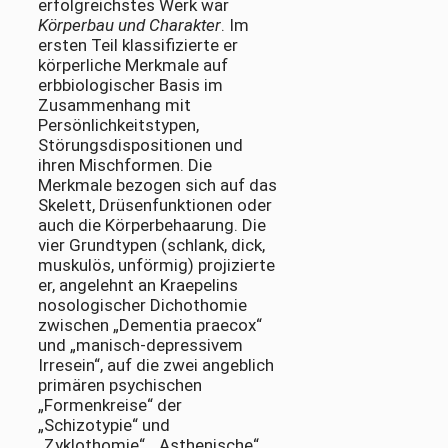
erfolgreichstes Werk war
Körperbau und Charakter
. Im
ersten Teil klassifizierte er
körperliche Merkmale auf
erbbiologischer Basis im
Zusammenhang mit
Persönlichkeitstypen,
Störungsdispositionen und
ihren Mischformen. Die
Merkmale bezogen sich auf das
Skelett, Drüsenfunktionen oder
auch die Körperbehaarung. Die
vier Grundtypen (schlank, dick,
muskulös, unförmig) projizierte
er, angelehnt an Kraepelins
nosologischer Dichothomie
zwischen „Dementia praecox“
und „manisch-depressivem
Irresein“, auf die zwei angeblich
primären psychischen
„Formenkreise“ der
„Schizotypie“ und
„Zyklothomie“. „Asthenische“