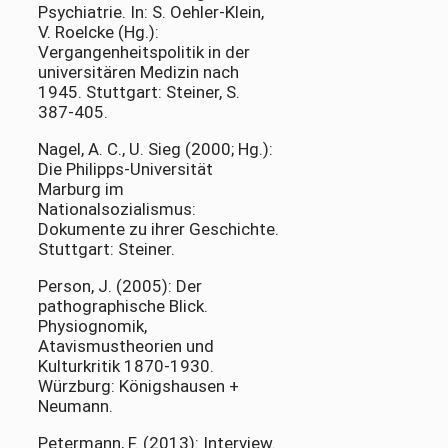
Psychiatrie. In: S. Oehler-Klein,
V. Roelcke (Hg.):
Vergangenheitspolitik in der
universitären Medizin nach
1945. Stuttgart: Steiner, S.
387-405.
Nagel, A. C., U. Sieg (2000; Hg.):
Die Philipps-Universität
Marburg im
Nationalsozialismus:
Dokumente zu ihrer Geschichte.
Stuttgart: Steiner.
Person, J. (2005): Der
pathographische Blick.
Physiognomik,
Atavismustheorien und
Kulturkritik 1870-1930.
Würzburg: Königshausen +
Neumann.
Petermann, F. (2013): Interview.