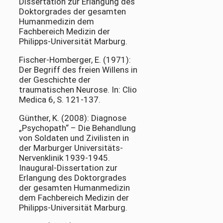
Dissertation zur Erlangung des
Doktorgrades der gesamten
Humanmedizin dem
Fachbereich Medizin der
Philipps-Universität Marburg.
Fischer-Homberger, E. (1971):
Der Begriff des freien Willens in
der Geschichte der
traumatischen Neurose. In: Clio
Medica 6, S. 121-137.
Günther, K. (2008): Diagnose
„Psychopath“ – Die Behandlung
von Soldaten und Zivilisten in
der Marburger Universitäts-
Nervenklinik 1939-1945.
Inaugural-Dissertation zur
Erlangung des Doktorgrades
der gesamten Humanmedizin
dem Fachbereich Medizin der
Philipps-Universität Marburg.