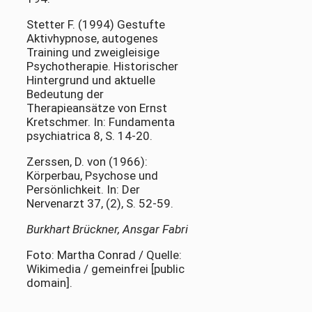
Stetter F. (1994) Gestufte
Aktivhypnose, autogenes
Training und zweigleisige
Psychotherapie. Historischer
Hintergrund und aktuelle
Bedeutung der
Therapieansätze von Ernst
Kretschmer. In: Fundamenta
psychiatrica 8, S. 14-20.
Zerssen, D. von (1966):
Körperbau, Psychose und
Persönlichkeit. In: Der
Nervenarzt 37, (2), S. 52-59.
Burkhart Brückner, Ansgar Fabri
Foto: Martha Conrad / Quelle:
Wikimedia / gemeinfrei [public
domain].