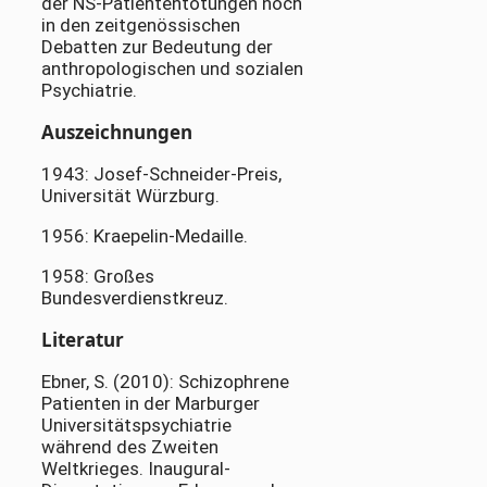
der NS-Patiententötungen noch
in den zeitgenössischen
Debatten zur Bedeutung der
anthropologischen und sozialen
Psychiatrie.
Auszeichnungen
1943: Josef-Schneider-Preis,
Universität Würzburg.
1956: Kraepelin-Medaille.
1958: Großes
Bundesverdienstkreuz.
Literatur
Ebner, S. (2010): Schizophrene
Patienten in der Marburger
Universitätspsychiatrie
während des Zweiten
Weltkrieges. Inaugural-