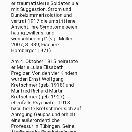
er traumatisierte Soldaten u.a.
mit Suggestion, Strom und
Dunkelzimmerisolation und
vertrat 1917 die umstrittene
Ansicht, ihre Symptome seien
häufig „willens- und
wunschbedingt” (vgl. Müller
2007, S. 389; Fischer-
Homberger 1971).
Am 4. Oktober 1915 heiratete
er Marie Luise Elisabeth
Pregizer. Von den vier Kindern
wurden Ernst Wolfgang
Kretschmer (geb. 1918) und
Manfred Richard Martin
Kretschmer (geb. 1927)
ebenfalls Psychiater. 1918
habilitierte Kretschmer sich auf
Anregung Gaupps und erhielt
eine außerordentliche
Professur in Tübingen. Seine