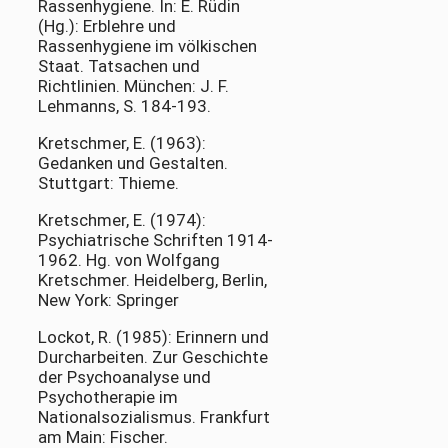
Rassenhygiene. In: E. Rüdin
(Hg.): Erblehre und
Rassenhygiene im völkischen
Staat. Tatsachen und
Richtlinien. München: J. F.
Lehmanns, S. 184-193.
Kretschmer, E. (1963):
Gedanken und Gestalten.
Stuttgart: Thieme.
Kretschmer, E. (1974):
Psychiatrische Schriften 1914-
1962. Hg. von Wolfgang
Kretschmer. Heidelberg, Berlin,
New York: Springer
Lockot, R. (1985): Erinnern und
Durcharbeiten. Zur Geschichte
der Psychoanalyse und
Psychotherapie im
Nationalsozialismus. Frankfurt
am Main: Fischer.