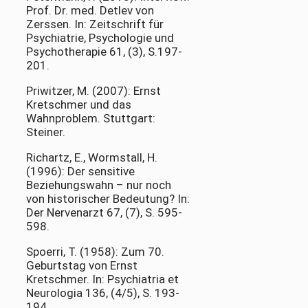
Prof. Dr. med. Detlev von
Zerssen. In: Zeitschrift für
Psychiatrie, Psychologie und
Psychotherapie 61, (3), S.197-
201.
Priwitzer, M. (2007): Ernst
Kretschmer und das
Wahnproblem. Stuttgart:
Steiner.
Richartz, E., Wormstall, H.
(1996): Der sensitive
Beziehungswahn – nur noch
von historischer Bedeutung? In:
Der Nervenarzt 67, (7), S. 595-
598.
Spoerri, T. (1958): Zum 70.
Geburtstag von Ernst
Kretschmer. In: Psychiatria et
Neurologia 136, (4/5), S. 193-
194.