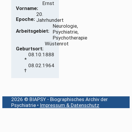
Ernst
Vorname:
20.
Epoche:
Jahrhundert
Neurologie,
Arbeitsgebiet:
Psychiatrie,
Psychotherapie
Wüstenrot
Geburtsort:
08.10.1888
*
08.02.1964
†
2026 © BIAPSY - Biographisches Archiv der
Psychiatrie •
Impressum & Datenschutz