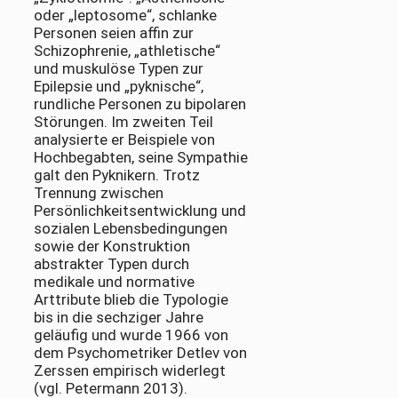
oder „leptosome“, schlanke
Personen seien affin zur
Schizophrenie, „athletische“
und muskulöse Typen zur
Epilepsie und „pyknische“,
rundliche Personen zu bipolaren
Störungen. Im zweiten Teil
analysierte er Beispiele von
Hochbegabten, seine Sympathie
galt den Pyknikern. Trotz
Trennung zwischen
Persönlichkeitsentwicklung und
sozialen Lebensbedingungen
sowie der Konstruktion
abstrakter Typen durch
medikale und normative
Arttribute blieb die Typologie
bis in die sechziger Jahre
geläufig und wurde 1966 von
dem Psychometriker Detlev von
Zerssen empirisch widerlegt
(vgl. Petermann 2013).