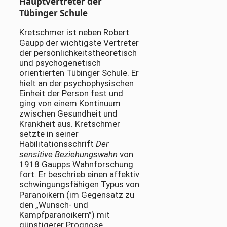
Hauptvertreter der
Tübinger Schule
Kretschmer ist neben Robert
Gaupp der wichtigste Vertreter
der persönlichkeitstheoretisch
und psychogenetisch
orientierten Tübinger Schule. Er
hielt an der psychophysischen
Einheit der Person fest und
ging von einem Kontinuum
zwischen Gesundheit und
Krankheit aus. Kretschmer
setzte in seiner
Habilitationsschrift
Der
sensitive Beziehungswahn
von
1918 Gaupps Wahnforschung
fort. Er beschrieb einen affektiv
schwingungsfähigen Typus von
Paranoikern (im Gegensatz zu
den „Wunsch- und
Kampfparanoikern”) mit
günstigerer Prognose