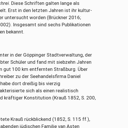
hrei
. Diese Schriften galten lange als
 Erst in den letzten Jahren ist ihr kultur-
er untersucht worden (Brückner 2016;
2002). Insgesamt sind sechs Publikationen
en bekannt.
mter in der Göppinger Stadtverwaltung, der
abter Schüler und fand mit siebzehn Jahren
m gut 100 km entfernten Straßburg. Über
hreiber zu der Seehandelsfirma Daniel
habe dort dreißig bis vierzig
terisierte sich als einen realistisch
 kräftiger Konstitution (Krauß 1852, S. 200,
ete Krauß rückblickend (1852, S. 115 ff.),
habenden jüdischen Familie van Asten