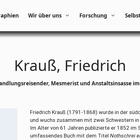
raphien
Wir über uns
Forschung
Selbs
Krauß, Friedrich
ndlungsreisender, Mesmerist und Anstaltsinsasse im
Friedrich Krauß (1791-1868) wurde in der sü
und wuchs zusammen mit zwei Schwestern in e
Im Alter von 61 Jahren publizierte er 1852 im 
umfassendes Buch mit dem Titel
Nothschrei e