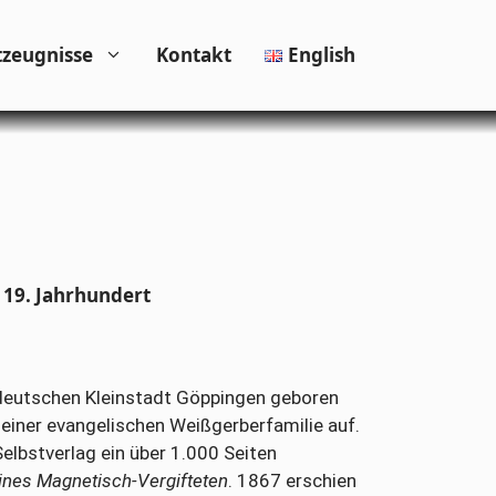
tzeugnisse
Kontakt
English
 19. Jahrhundert
ddeutschen Kleinstadt Göppingen geboren
iner evangelischen Weißgerberfamilie auf.
Selbstverlag ein über 1.000 Seiten
ines Magnetisch-Vergifteten
. 1867 erschien