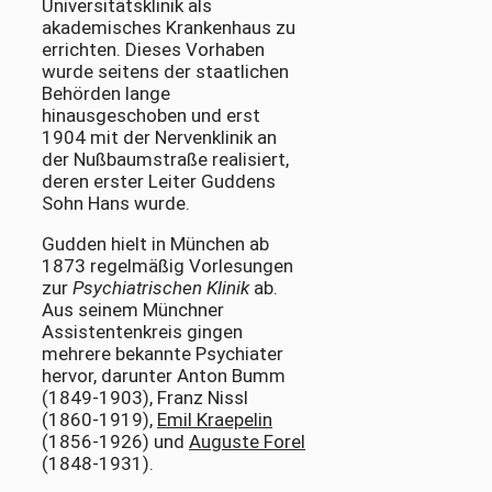
Universitätsklinik als
akademisches Krankenhaus zu
errichten. Dieses Vorhaben
wurde seitens der staatlichen
Behörden lange
hinausgeschoben und erst
1904 mit der Nervenklinik an
der Nußbaumstraße realisiert,
deren erster Leiter Guddens
Sohn Hans wurde.
Gudden hielt in München ab
1873 regelmäßig Vorlesungen
zur
Psychiatrischen Klinik
ab.
Aus seinem Münchner
Assistentenkreis gingen
mehrere bekannte Psychiater
hervor, darunter Anton Bumm
(1849-1903), Franz Nissl
(1860-1919),
Emil Kraepelin
(1856-1926) und
Auguste Forel
(1848-1931).