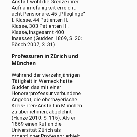
Anstalt wohl die Grenze ihrer
Aufnahmefähigkeit erreicht:
acht Pensionäre, 45 „Pfleglinge“
I. Klasse, 44 Patienten II.
Klasse, 303 Patienten III.
Klasse, insgesamt 400
Insassen (Gudden 1869, S. 20;
Bösch 2007, S. 31).
Professuren in Zürich und
München
Während der vierzehnjährigen
Tätigkeit in Werneck hatte
Gudden das mit einer
Honorarprofessur verbundene
Angebot, die oberbayerische
Kreis-Irren-Anstalt in München
zu übernehmen, abgelehnt
(Hunze 2010, S. 115). Als er
1869 einen Ruf an die
Universität Zürich als
ordentlicher Professor erhielt,