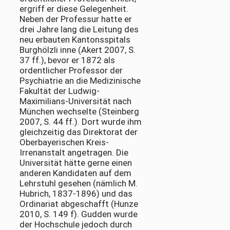
ergriff er diese Gelegenheit.
Neben der Professur hatte er
drei Jahre lang die Leitung des
neu erbauten Kantonsspitals
Burghölzli inne (Akert 2007, S.
37 ff.), bevor er 1872 als
ordentlicher Professor der
Psychiatrie an die Medizinische
Fakultät der Ludwig-
Maximilians-Universität nach
München wechselte (Steinberg
2007, S. 44 ff.). Dort wurde ihm
gleichzeitig das Direktorat der
Oberbayerischen Kreis-
Irrenanstalt angetragen. Die
Universität hätte gerne einen
anderen Kandidaten auf dem
Lehrstuhl gesehen (nämlich M.
Hubrich, 1837-1896) und das
Ordinariat abgeschafft (Hunze
2010, S. 149 f). Gudden wurde
der Hochschule jedoch durch