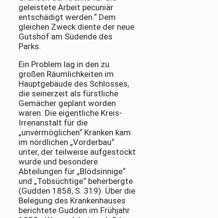
geleistete Arbeit pecuniär
entschädigt werden.“ Dem
gleichen Zweck diente der neue
Gutshof am Südende des
Parks.
Ein Problem lag in den zu
großen Räumlichkeiten im
Hauptgebäude des Schlosses,
die seinerzeit als fürstliche
Gemächer geplant worden
waren. Die eigentliche Kreis-
Irrenanstalt für die
„unvermöglichen“ Kranken kam
im nördlichen „Vorderbau“
unter, der teilweise aufgestockt
wurde und besondere
Abteilungen für „Blödsinnige“
und „Tobsüchtige“ beherbergte
(Gudden 1858, S. 319). Über die
Belegung des Krankenhauses
berichtete Gudden im Frühjahr