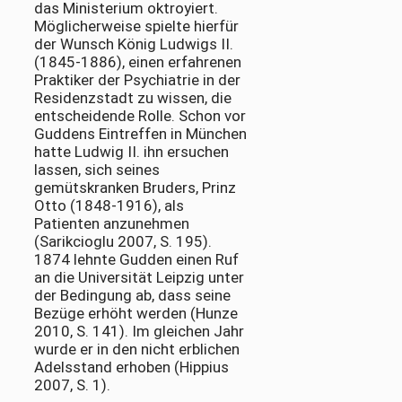
das Ministerium oktroyiert.
Möglicherweise spielte hierfür
der Wunsch König Ludwigs II.
(1845-1886), einen erfahrenen
Praktiker der Psychiatrie in der
Residenzstadt zu wissen, die
entscheidende Rolle. Schon vor
Guddens Eintreffen in München
hatte Ludwig II. ihn ersuchen
lassen, sich seines
gemütskranken Bruders, Prinz
Otto (1848-1916), als
Patienten anzunehmen
(Sarikcioglu 2007, S. 195).
1874 lehnte Gudden einen Ruf
an die Universität Leipzig unter
der Bedingung ab, dass seine
Bezüge erhöht werden (Hunze
2010, S. 141). Im gleichen Jahr
wurde er in den nicht erblichen
Adelsstand erhoben (Hippius
2007, S. 1).