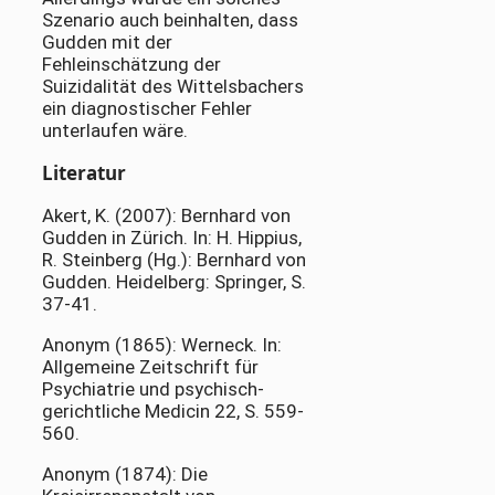
Szenario auch beinhalten, dass
Gudden mit der
Fehleinschätzung der
Suizidalität des Wittelsbachers
ein diagnostischer Fehler
unterlaufen wäre.
Literatur
Akert, K. (2007): Bernhard von
Gudden in Zürich. In: H. Hippius,
R. Steinberg (Hg.): Bernhard von
Gudden. Heidelberg: Springer, S.
37-41.
Anonym (1865): Werneck. In:
Allgemeine Zeitschrift für
Psychiatrie und psychisch-
gerichtliche Medicin 22, S. 559-
560.
Anonym (1874): Die