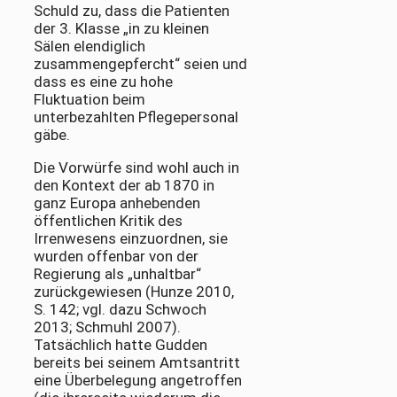
Schuld zu, dass die Patienten
der 3. Klasse „in zu kleinen
Sälen elendiglich
zusammengepfercht“ seien und
dass es eine zu hohe
Fluktuation beim
unterbezahlten Pflegepersonal
gäbe.
Die Vorwürfe sind wohl auch in
den Kontext der ab 1870 in
ganz Europa anhebenden
öffentlichen Kritik des
Irrenwesens einzuordnen, sie
wurden offenbar von der
Regierung als „unhaltbar“
zurückgewiesen (Hunze 2010,
S. 142; vgl. dazu Schwoch
2013; Schmuhl 2007).
Tatsächlich hatte Gudden
bereits bei seinem Amtsantritt
eine Überbelegung angetroffen