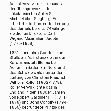
Assistenzarzt der Irrenanstalt
der Rheinprovinz in der
säkularisierten Abtei St.
Michael über Siegburg. Er
arbeitete dort unter der Leitung
des damals bereits 74-jährigen
ärztlichen Direktors
Carl
Wigand Maximilian Jacobi
(1775-1858).
1851 übernahm Gudden eine
Stelle als Assistenzarzt in der
Reformanstalt Illenau bei
Achern in Baden am Nordrand
des Schwarzwalds unter der
Leitung von Christian Friedrich
Wilhelm Roller (1802-1878).
Roller verwirklichte das in
England in den 1830er Jahren
von Robert Gardiner Hill (1811-
1878) und
John Conolly
(1794-
1866) begründete Prinzip des