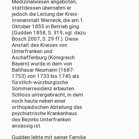
Medizinalwesen angeboten,
stattdessen übernahm er
jedoch die Leitung der Kreis-
Irrenanstalt Werneck, die am 1.
Oktober 1855 in Betrieb ging
(Gudden 1858, S. 319; vgl. dazu
Bösch 2007, S. 29 ff.). Diese
Anstalt des Kreises von
Unterfranken und
Aschaffenburg (Königreich
Bayern) wurde in dem von
Balthasar Neumann (1687-
1753) von 1733 bis 1745 als
fürstlich-würzburgische
Sommerresidenz erbauten
Schloss untergebracht, in dem
noch heute neben einer
orthopädischen Abteilung das
psychiatrische Krankenhaus
des Bezirks Unterfranken
ansässig ist.
Gudden lebte mit seiner Familie