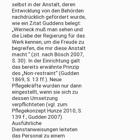
selbst in der Anstalt, deren
Entwicklung von den Behörden
nachdrücklich gefördert wurde,
wie ein Zitat Guddens belegt:
„Werneck muß man sehen und
die Liebe der Regierung für das
Werk kennen, um die Freude zu
begreifen, die mir diese Anstalt
macht.“ (zit. nach Bösch 2007,
S. 30). In der Einrichtung galt
das bereits erwähnte Prinzip
des „Non-restraint“ (Gudden
1869, S. 13 ff.). Neue
Pflegekräfte wurden nur dann
eingestellt, wenn sie sich zu
dessen Umsetzung
verpflichteten (vgl. zum
Pflegekonzept Hunze 2010, S.
139 f.; Gudden 2007).
Ausführliche
Dienstanweisungen leiteten
das Personal zu einem