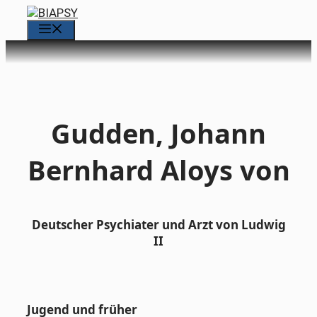
Zum
Inhalt
Menü
springen
Gudden, Johann
Bernhard Aloys von
Deutscher Psychiater und Arzt von Ludwig
II
Jugend und früher