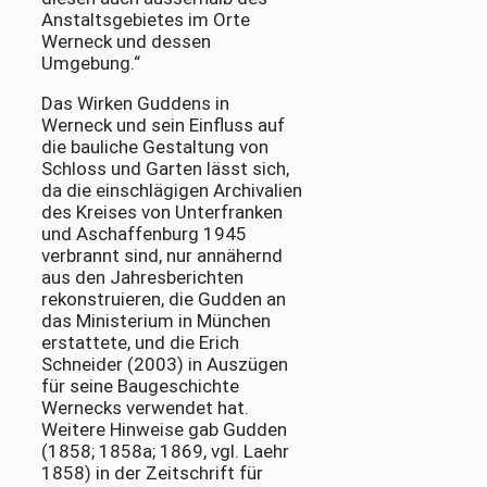
Anstaltsgebietes im Orte
Werneck und dessen
Umgebung.“
Das Wirken Guddens in
Werneck und sein Einfluss auf
die bauliche Gestaltung von
Schloss und Garten lässt sich,
da die einschlägigen Archivalien
des Kreises von Unterfranken
und Aschaffenburg 1945
verbrannt sind, nur annähernd
aus den Jahresberichten
rekonstruieren, die Gudden an
das Ministerium in München
erstattete, und die Erich
Schneider (2003) in Auszügen
für seine Baugeschichte
Wernecks verwendet hat.
Weitere Hinweise gab Gudden
(1858; 1858a; 1869, vgl. Laehr
1858) in der Zeitschrift für