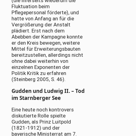
(die ihrerseits wiederum die
Fluktuation beim
Pflegepersonal förderte), und
hatte von Anfang an für die
Vergrößerung der Anstalt
plädiert. Erst nach dem
Abebben der Kampagne konnte
er den Kreis bewegen, weitere
Mittel für Erweiterungsbauten
bereitzustellen, allerdings nicht
ohne dabei weiterhin von
einzelnen Exponenten der
Politik Kritik zu erfahren
(Steinberg 2005, S. 46).
Gudden und Ludwig II. – Tod
im Starnberger See
Eine heute noch kontrovers
diskutierte Rolle spielte
Gudden, als Prinz Luitpold
(1821-1912) und der
bayerische Ministerrat am 7.