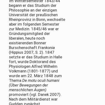
Im Wintersemester 1843/44
begann er das Studium der
Philosophie an der einzigen
Universität der preußischen
Rheinprovinz in Bonn, wechselte
aber im folgenden Semester
zur Medizin. 1845/46 war er
Gründungsmitglied der
liberalen, heute noch
existierenden Bonner
Burschenschaft
Frankonia
(Hippius 2007, S. 2). 1847
setzte er das Studium in Halle
fort, wurde Doktorand des
Physiologen Alfred Wilhelm
Volkmann (1801-1877) und
wurde am 22. März 1848 zum
Thema
De motu oculi humani
(Über Bewegungen der
menschlichen Augen)
promoviert (vgl. Danek 2007).
Nach dem Militärdienst war
Gudden zunächst