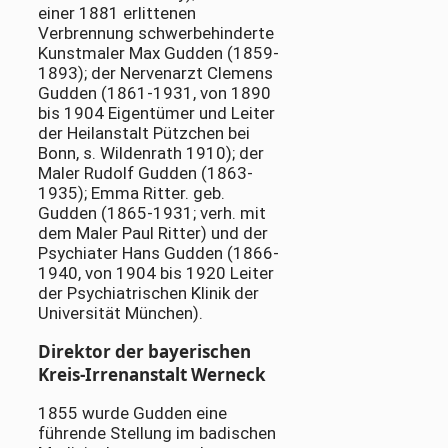
einer 1881 erlittenen
Verbrennung schwerbehinderte
Kunstmaler Max Gudden (1859-
1893); der Nervenarzt Clemens
Gudden (1861-1931, von 1890
bis 1904 Eigentümer und Leiter
der Heilanstalt Pützchen bei
Bonn, s. Wildenrath 1910); der
Maler Rudolf Gudden (1863-
1935); Emma Ritter. geb.
Gudden (1865-1931; verh. mit
dem Maler Paul Ritter) und der
Psychiater Hans Gudden (1866-
1940, von 1904 bis 1920 Leiter
der Psychiatrischen Klinik der
Universität München).
Direktor der bayerischen
Kreis-Irrenanstalt Werneck
1855 wurde Gudden eine
führende Stellung im badischen