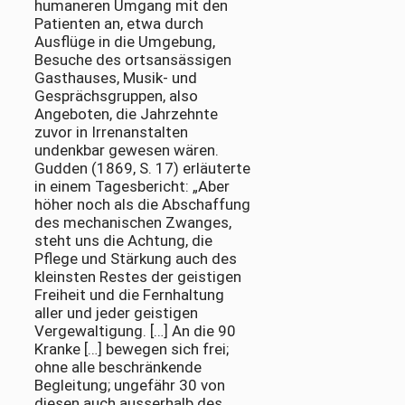
humaneren Umgang mit den
Patienten an, etwa durch
Ausflüge in die Umgebung,
Besuche des ortsansässigen
Gasthauses, Musik- und
Gesprächsgruppen, also
Angeboten, die Jahrzehnte
zuvor in Irrenanstalten
undenkbar gewesen wären.
Gudden (1869, S. 17) erläuterte
in einem Tagesbericht: „Aber
höher noch als die Abschaffung
des mechanischen Zwanges,
steht uns die Achtung, die
Pflege und Stärkung auch des
kleinsten Restes der geistigen
Freiheit und die Fernhaltung
aller und jeder geistigen
Vergewaltigung. […] An die 90
Kranke […] bewegen sich frei;
ohne alle beschränkende
Begleitung; ungefähr 30 von
diesen auch ausserhalb des