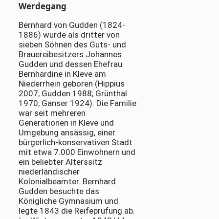
Werdegang
Bernhard von Gudden (1824-
1886) wurde als dritter von
sieben Söhnen des Guts- und
Brauereibesitzers Johannes
Gudden und dessen Ehefrau
Bernhardine in Kleve am
Niederrhein geboren (Hippius
2007; Gudden 1988; Grünthal
1970; Ganser 1924). Die Familie
war seit mehreren
Generationen in Kleve und
Umgebung ansässig, einer
bürgerlich-konservativen Stadt
mit etwa 7.000 Einwohnern und
ein beliebter Alterssitz
niederländischer
Kolonialbeamter. Bernhard
Gudden besuchte das
Königliche Gymnasium und
legte 1843 die Reifeprüfung ab.