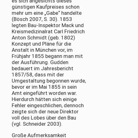
es sich angesichts dieses
günstigen Kaufpreises schon
mehr um eine „Gabe“ handelte
(Bösch 2007, S. 30). 1853
legten Bau-Inspektor Mack und
Kreismedizinalrat Carl Friedrich
Anton Schmidt (geb. 1802)
Konzept und Pläne für die
Anstalt in München vor, im
Frühjahr 1855 begann man mit
der Ausführung. Gudden
bedauert im Jahresbericht
1857/58, dass mit der
Umgestaltung begonnen wurde,
bevor er im Mai 1855 in sein
Amt eingeführt worden war.
Hierdurch hätten sich einige
Fehler eingeschlichen, dennoch
zeigte sich der neue Direktor
voll des Lobes über den Bau
(vgl. Schneider 2003).
Große Aufmerksamkeit