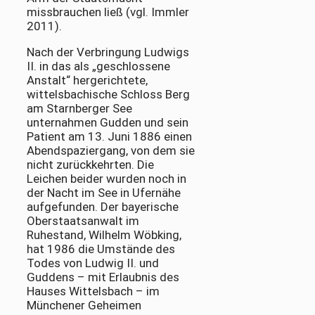
missbrauchen ließ (vgl. Immler
2011).
Nach der Verbringung Ludwigs
II. in das als „geschlossene
Anstalt“ hergerichtete,
wittelsbachische Schloss Berg
am Starnberger See
unternahmen Gudden und sein
Patient am 13. Juni 1886 einen
Abendspaziergang, von dem sie
nicht zurückkehrten. Die
Leichen beider wurden noch in
der Nacht im See in Ufernähe
aufgefunden. Der bayerische
Oberstaatsanwalt im
Ruhestand, Wilhelm Wöbking,
hat 1986 die Umstände des
Todes von Ludwig II. und
Guddens – mit Erlaubnis des
Hauses Wittelsbach – im
Münchener Geheimen