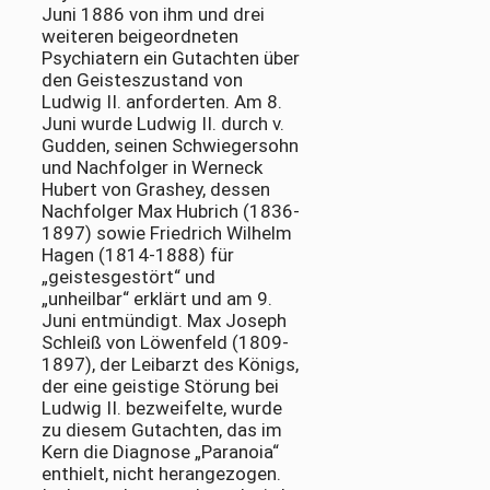
Juni 1886 von ihm und drei
weiteren beigeordneten
Psychiatern ein Gutachten über
den Geisteszustand von
Ludwig II. anforderten. Am 8.
Juni wurde Ludwig II. durch v.
Gudden, seinen Schwiegersohn
und Nachfolger in Werneck
Hubert von Grashey, dessen
Nachfolger Max Hubrich (1836-
1897) sowie Friedrich Wilhelm
Hagen (1814-1888) für
„geistesgestört“ und
„unheilbar“ erklärt und am 9.
Juni entmündigt. Max Joseph
Schleiß von Löwenfeld (1809-
1897), der Leibarzt des Königs,
der eine geistige Störung bei
Ludwig II. bezweifelte, wurde
zu diesem Gutachten, das im
Kern die Diagnose „Paranoia“
enthielt, nicht herangezogen.