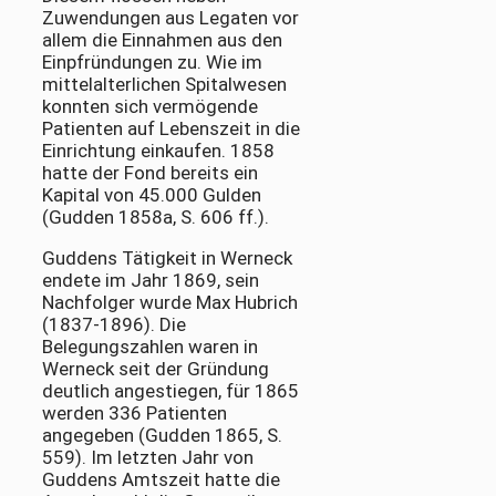
Zuwendungen aus Legaten vor
allem die Einnahmen aus den
Einpfründungen zu. Wie im
mittelalterlichen Spitalwesen
konnten sich vermögende
Patienten auf Lebenszeit in die
Einrichtung einkaufen. 1858
hatte der Fond bereits ein
Kapital von 45.000 Gulden
(Gudden 1858a, S. 606 ff.).
Guddens Tätigkeit in Werneck
endete im Jahr 1869, sein
Nachfolger wurde Max Hubrich
(1837-1896). Die
Belegungszahlen waren in
Werneck seit der Gründung
deutlich angestiegen, für 1865
werden 336 Patienten
angegeben (Gudden 1865, S.
559). Im letzten Jahr von
Guddens Amtszeit hatte die