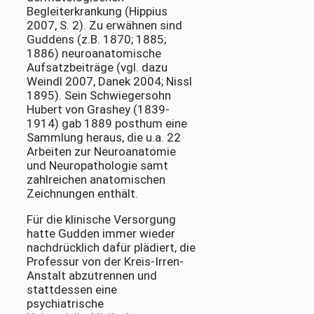
Begleiterkrankung (Hippius
2007, S. 2). Zu erwähnen sind
Guddens (z.B. 1870; 1885;
1886) neuroanatomische
Aufsatzbeiträge (vgl. dazu
Weindl 2007, Danek 2004; Nissl
1895). Sein Schwiegersohn
Hubert von Grashey (1839-
1914) gab 1889 posthum eine
Sammlung heraus, die u.a. 22
Arbeiten zur Neuroanatomie
und Neuropathologie samt
zahlreichen anatomischen
Zeichnungen enthält.
Für die klinische Versorgung
hatte Gudden immer wieder
nachdrücklich dafür plädiert, die
Professur von der Kreis-Irren-
Anstalt abzutrennen und
stattdessen eine
psychiatrische