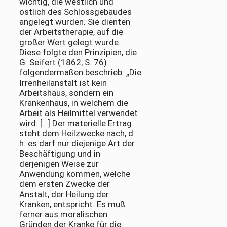
wichtig, die westlich und
östlich des Schlossgebäudes
angelegt wurden. Sie dienten
der Arbeitstherapie, auf die
großer Wert gelegt wurde.
Diese folgte den Prinzipien, die
G. Seifert (1862, S. 76)
folgendermaßen beschrieb: „Die
Irrenheilanstalt ist kein
Arbeitshaus, sondern ein
Krankenhaus, in welchem die
Arbeit als Heilmittel verwendet
wird. […] Der materielle Ertrag
steht dem Heilzwecke nach, d.
h. es darf nur diejenige Art der
Beschäftigung und in
derjenigen Weise zur
Anwendung kommen, welche
dem ersten Zwecke der
Anstalt, der Heilung der
Kranken, entspricht. Es muß
ferner aus moralischen
Gründen der Kranke für die