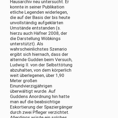
Hausarchiv neu untersucht. Er
konnte in seiner Publikation
etliche Legenden widerlegen,
die auf der Basis der bis heute
unvollständig aufgeklärten
Umstände entstanden (s.
hierzu auch Häfner 2008, der
die Darstellung Wöbkings
unterstützt). Als
wahrscheinlichstes Szenario
ergibt sich hiernach, dass der
alternde Gudden beim Versuch,
Ludwig II. von der Selbsttötung
abzuhalten, von dem körperlich
weit überlegenen, über 1,90
Meter großen
Einundvierzigjährigen
überwältigt wurde. Auf
Guddens Anordnung hin hatte
man auf die beabsichtige
Eskortierung der Spaziergänger
durch zwei Pfleger verzichtet.
Allerdings würde ein solches