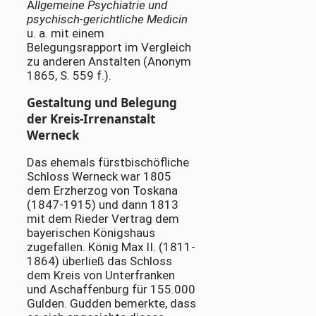
A
llgemeine Psychiatrie und
psychisch-gerichtliche Medicin
u. a. mit einem
Belegungsrapport im Vergleich
zu anderen Anstalten (Anonym
1865, S. 559 f.).
Gestaltung und Belegung
der Kreis-Irrenanstalt
Werneck
Das ehemals fürstbischöfliche
Schloss Werneck war 1805
dem Erzherzog von Toskana
(1847-1915) und dann 1813
mit dem Rieder Vertrag dem
bayerischen Königshaus
zugefallen. König Max II. (1811-
1864) überließ das Schloss
dem Kreis von Unterfranken
und Aschaffenburg für 155.000
Gulden. Gudden bemerkte, dass