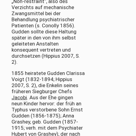
„Non-restraint“, also des
Verzichts auf mechanische
Zwangsmittel bei der
Behandlung psychiatrischer
Patienten (s. Conolly 1856).
Gudden sollte diese Haltung
später in den von ihm selbst
geleiteten Anstalten
konsequent vertreten und
durchsetzen (Hippius 2007, S.
2).
1855 heiratete Gudden Clarissa
Voigt (1832-1894; Hippius
2007, S. 2), die Enkelin seines
früheren Siegburger Chefs
Jacobi
. Aus der Ehe gingen
neun Kinder hervor: der früh an
Typhus verstorbene Sohn Ernst
Gudden (1856-1875); Anna
Grashey, geb. Gudden (1857-
1915; verh. mit dem Psychiater
Hubert von Grashey); der nach