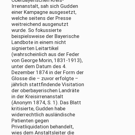
Oberbayerischen Kreis-
Irrenanstalt, sah sich Gudden
einer Kampagne ausgesetzt,
welche seitens der Presse
weitreichend ausgenutzt
wurde. So fokussierte
beispielsweise der Bayerische
Landbote in einem nicht
signierten Leitartikel
(wahrscheinlich aus der Feder
von George Morin, 1831-1913),
unter dem Datum des 4.
Dezember 1874 in der Form der
Glosse die – zuvor erfolgte –
jährlich stattfindende Visitation
der oberbayerischen Landräte
in der Kreisirrenanstalt
(Anonym 1874, S. 1). Das Blatt
kritisierte, Gudden habe
widerrechtlich ausländische
Patienten gegen
Privatliquidation behandelt,
wies dem Anstaltsleiter die