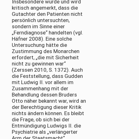
Insbesondere wurde und wird
kritisch angemerkt, dass die
Gutachter den Patienten nicht
persönlich untersuchten,
sondern im Sinne einer
„Ferndiagnose“ handelten (vgl.
Häfner 2008). Eine solche
Untersuchung hätte die
Zustimmung des Monarchen
erfordert, „die mit Sicherheit
nicht zu gewinnen war“
(Zerssen 2010, S. 1372). Auch
die Feststellung, dass Gudden
mit Ludwig II. vor allem im
Zusammenhang mit der
Behandlung dessen Bruders
Otto näher bekannt war, wird an
der Berechtigung dieser Kritik
nichts ändern können. Es bleibt
die Frage, ob sich bei der
Entmündigung Ludwigs II. die
Psychiatrie als „verlängerter
Arm der Staatsmacht“