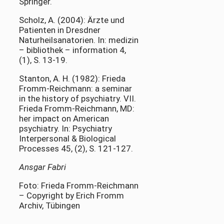
Springer.
Scholz, A. (2004): Ärzte und
Patienten in Dresdner
Naturheilsanatorien. In: medizin
– bibliothek – information 4,
(1), S. 13-19.
Stanton, A. H. (1982): Frieda
Fromm-Reichmann: a seminar
in the history of psychiatry. VII.
Frieda Fromm-Reichmann, MD:
her impact on American
psychiatry. In: Psychiatry
Interpersonal & Biological
Processes 45, (2), S. 121-127.
Ansgar Fabri
Foto: Frieda Fromm-Reichmann
– Copyright by Erich Fromm
Archiv, Tübingen