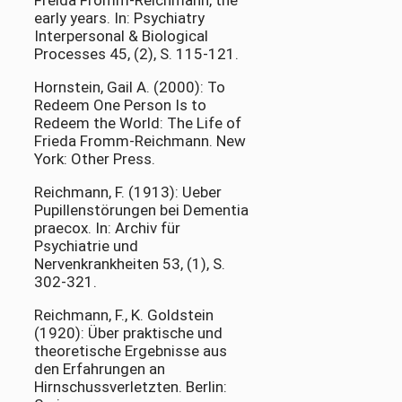
Freida Fromm-Reichmann, the
early years. In: Psychiatry
Interpersonal & Biological
Processes 45, (2), S. 115-121.
Hornstein, Gail A. (2000): To
Redeem One Person Is to
Redeem the World: The Life of
Frieda Fromm-Reichmann. New
York: Other Press.
Reichmann, F. (1913): Ueber
Pupillenstörungen bei Dementia
praecox. In: Archiv für
Psychiatrie und
Nervenkrankheiten 53, (1), S.
302-321.
Reichmann, F., K. Goldstein
(1920): Über praktische und
theoretische Ergebnisse aus
den Erfahrungen an
Hirnschussverletzten. Berlin: