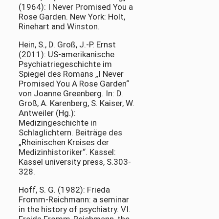
(1964): I Never Promised You a
Rose Garden. New York: Holt,
Rinehart and Winston.
Hein, S., D. Groß, J.-P. Ernst
(2011): US-amerikanische
Psychiatriegeschichte im
Spiegel des Romans „I Never
Promised You A Rose Garden“
von Joanne Greenberg. In: D.
Groß, A. Karenberg, S. Kaiser, W.
Antweiler (Hg.):
Medizingeschichte in
Schlaglichtern. Beiträge des
„Rheinischen Kreises der
Medizinhistoriker“. Kassel:
Kassel university press, S.303-
328.
Hoff, S. G. (1982): Frieda
Fromm-Reichmann: a seminar
in the history of psychiatry. VI.