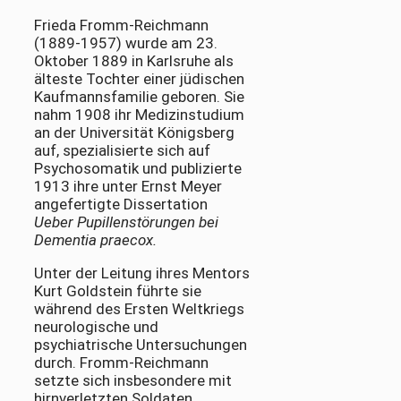
Frieda Fromm-Reichmann
(1889-1957) wurde am 23.
Oktober 1889 in Karlsruhe als
älteste Tochter einer jüdischen
Kaufmannsfamilie geboren. Sie
nahm 1908 ihr Medizinstudium
an der Universität Königsberg
auf, spezialisierte sich auf
Psychosomatik und publizierte
1913 ihre unter Ernst Meyer
angefertigte Dissertation
Ueber Pupillenstörungen bei
Dementia praecox.
Unter der Leitung ihres Mentors
Kurt Goldstein führte sie
während des Ersten Weltkriegs
neurologische und
psychiatrische Untersuchungen
durch. Fromm-Reichmann
setzte sich insbesondere mit
hirnverletzten Soldaten