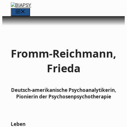
Zum
Inhalt
Menü
springen
Fromm-Reichmann,
Frieda
Deutsch-amerikanische Psychoanalytikerin,
Pionierin der Psychosenpsychotherapie
Leben