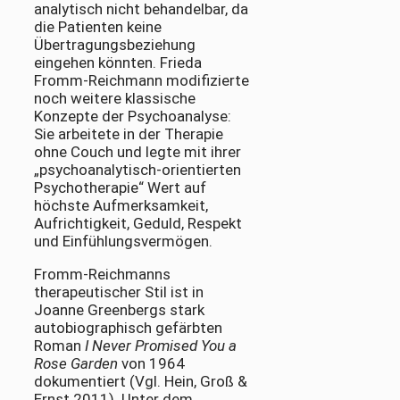
analytisch nicht behandelbar, da
die Patienten keine
Übertragungsbeziehung
eingehen könnten. Frieda
Fromm-Reichmann modifizierte
noch weitere klassische
Konzepte der Psychoanalyse:
Sie arbeitete in der Therapie
ohne Couch und legte mit ihrer
„psychoanalytisch-orientierten
Psychotherapie“ Wert auf
höchste Aufmerksamkeit,
Aufrichtigkeit, Geduld, Respekt
und Einfühlungsvermögen.
Fromm-Reichmanns
therapeutischer Stil ist in
Joanne Greenbergs stark
autobiographisch gefärbten
Roman
I Never Promised You a
Rose Garden
von 1964
dokumentiert (Vgl. Hein, Groß &
Ernst 2011). Unter dem