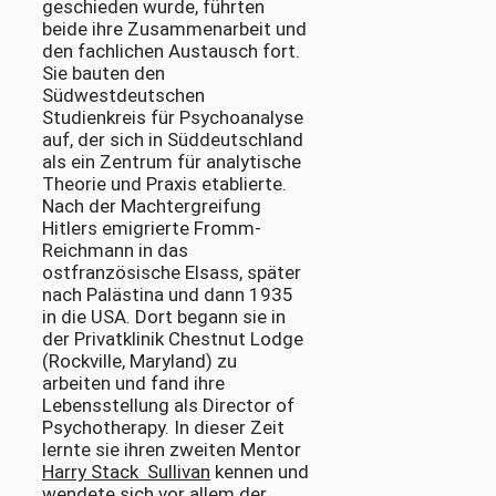
geschieden wurde, führten
beide ihre Zusammenarbeit und
den fachlichen Austausch fort.
Sie bauten den
Südwestdeutschen
Studienkreis für Psychoanalyse
auf, der sich in Süddeutschland
als ein Zentrum für analytische
Theorie und Praxis etablierte.
Nach der Machtergreifung
Hitlers emigrierte Fromm-
Reichmann in das
ostfranzösische Elsass, später
nach Palästina und dann 1935
in die USA. Dort begann sie in
der Privatklinik Chestnut Lodge
(Rockville, Maryland) zu
arbeiten und fand ihre
Lebensstellung als Director of
Psychotherapy. In dieser Zeit
lernte sie ihren zweiten Mentor
Harry Stack Sullivan
kennen und
wendete sich vor allem der