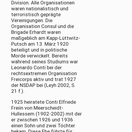
Division. Alle Organisationen
waren nationalistisch und
terroristisch geprägte
Vereinigungen. Die
Organisation Consul und die
Brigade Erhardt waren
maßgeblich am Kapp-Lüttwitz-
Putsch am 13. März 1920
beteiligt und in politische
Morde verwickelt. Bereits
während seines Studiums war
Leonardo Conti bei der
rechtsextremen Organisation
Freicorps aktiv und trat 1927
der NSDAP bei (Leyh 2002, S.
21 f.).
1925 heiratete Conti Elfriede
Freiin von Meerscheidt-
Hullessem (1902-2002) mit der
er zwischen 1926 und 1936
einen Sohn und zwei Töchter
bekam. Diese Ehe führte für