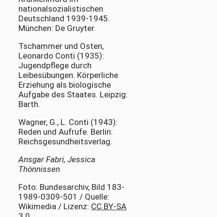
nationalsozialistischen
Deutschland 1939-1945.
München: De Gruyter.
Tschammer und Osten,
Leonardo Conti (1935):
Jugendpflege durch
Leibesübungen. Körperliche
Erziehung als biologische
Aufgabe des Staates. Leipzig:
Barth.
Wagner, G., L. Conti (1943):
Reden und Aufrufe. Berlin:
Reichsgesundheitsverlag.
Ansgar Fabri, Jessica
Thönnissen
Foto: Bundesarchiv, Bild 183-
1989-0309-501 / Quelle:
Wikimedia / Lizenz:
CC BY-SA
3.0