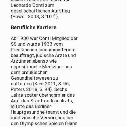
Leonardo Conti zum
gesellschaftlichen Aufstieg
(Powell 2008, S. 10 f.).
Berufliche Karriere
Ab 1930 war Conti Mitglied der
SS und wurde 1933 vom
Preußischen Innenministerium
beauftragt, jüdische Ärzte und
Ärztinnen ebenso wie
oppositionelle Mediziner aus
dem preußischen
Gesundheitswesen zu
entfernen (Klee 2011, S. 96;
Peters 2018, S. 94). Sechs
Jahre später übernahm er das
Amt des Stadtmedizinalrats,
leitete das Berliner
Hauptgesundheitsamt und die
medizinische Versorgung bei
den Olympischen Spielen (Hahn