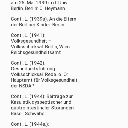
am 25. Mai 1939 in d. Univ.
Berlin. Berlin: C. Heymann
Conti, L. (1939a): An die Eltern
der Berliner Kinder. Berlin.
Conti, L. (1941):
Volksgesundheit –
Volksschicksal. Berlin, Wien:
Reichsgesundheitsamt.
Conti, L. (1942):
Gesundheitsführung.
Volksschicksal. Rede. o. O:
Hauptamt für Volksgesundheit
der NSDAP.
Conti, L. (1944): Beiträge zur
Kasuistik dyspeptischer und
gastrointestinaler Störungen.
Basel: Schwabe.
Conti, L. (1944a.):