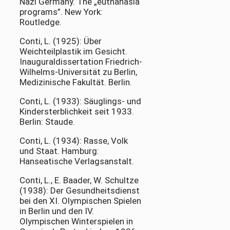
Nazi Germany. The „euthanasia
programs”. New York:
Routledge.
Conti, L. (1925): Über
Weichteilplastik im Gesicht.
Inauguraldissertation Friedrich-
Wilhelms-Universität zu Berlin,
Medizinische Fakultät. Berlin.
Conti, L. (1933): Säuglings- und
Kindersterblichkeit seit 1933.
Berlin: Staude.
Conti, L. (1934): Rasse, Volk
und Staat. Hamburg:
Hanseatische Verlagsanstalt.
Conti, L., E. Baader, W. Schultze
(1938): Der Gesundheitsdienst
bei den XI. Olympischen Spielen
in Berlin und den IV.
Olympischen Winterspielen in