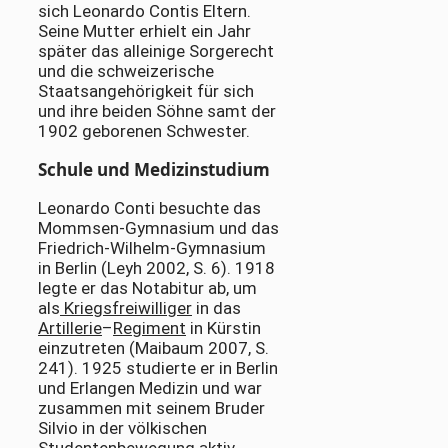
sich Leonardo Contis Eltern.
Seine Mutter erhielt ein Jahr
später das alleinige Sorgerecht
und die schweizerische
Staatsangehörigkeit für sich
und ihre beiden Söhne samt der
1902 geborenen Schwester.
Schule und Medizinstudium
Leonardo Conti besuchte das
Mommsen-Gymnasium und das
Friedrich-Wilhelm-Gymnasium
in Berlin (Leyh 2002, S. 6). 1918
legte er das Notabitur ab, um
als
Kriegsfreiwilliger
in das
Artillerie
–
Regiment
in Kürstin
einzutreten (Maibaum 2007, S.
241). 1925 studierte er in Berlin
und Erlangen Medizin und war
zusammen mit seinem Bruder
Silvio in der völkischen