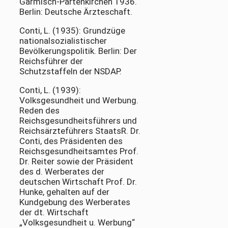
Garmisch-Partenkirchen 1936.
Berlin: Deutsche Ärzteschaft.
Conti, L. (1935): Grundzüge
nationalsozialistischer
Bevölkerungspolitik. Berlin: Der
Reichsführer der
Schutzstaffeln der NSDAP.
Conti, L. (1939):
Volksgesundheit und Werbung.
Reden des
Reichsgesundheitsführers und
Reichsärzteführers StaatsR. Dr.
Conti, des Präsidenten des
Reichsgesundheitsamtes Prof.
Dr. Reiter sowie der Präsident
des d. Werberates der
deutschen Wirtschaft Prof. Dr.
Hunke, gehalten auf der
Kundgebung des Werberates
der dt. Wirtschaft
„Volksgesundheit u. Werbung“