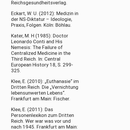
Reichsgesundheitsverlag.
Eckart, W. U. (2012): Medizin in
der NS-Diktatur – Ideologie,
Praxis, Folgen. Köln: Böhlau.
Kater, M. H (1985): Doctor
Leonardo Conti and His
Nemesis: The Failure of
Centralized Medicine in the
Third Reich. In: Central
European History 18, S. 299-
325.
Klee, E. (2010): „Euthanasie“ im
Dritten Reich. Die „Vernichtung
lebensunwerten Lebens“.
Frankfurt am Main: Fischer.
Klee, E. (2011): Das
Personenlexikon zum Dritten
Reich. Wer war was vor und
nach 1945. Frankfurt am Main: