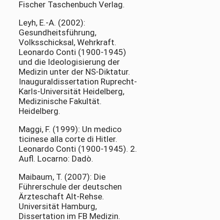
Fischer Taschenbuch Verlag.
Leyh, E.-A. (2002):
Gesundheitsführung,
Volksschicksal, Wehrkraft.
Leonardo Conti (1900-1945)
und die Ideologisierung der
Medizin unter der NS-Diktatur.
Inauguraldissertation Ruprecht-
Karls-Universität Heidelberg,
Medizinische Fakultät.
Heidelberg.
Maggi, F. (1999): Un medico
ticinese alla corte di Hitler.
Leonardo Conti (1900-1945). 2.
Aufl. Locarno: Dadò.
Maibaum, T. (2007): Die
Führerschule der deutschen
Ärzteschaft Alt-Rehse.
Universität Hamburg,
Dissertation im FB Medizin.