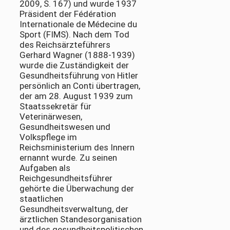
2009, S. 167) und wurde 1937
Präsident der Fédération
Internationale de Médecine du
Sport (FIMS). Nach dem Tod
des Reichsärzteführers
Gerhard Wagner (1888-1939)
wurde die Zuständigkeit der
Gesundheitsführung von Hitler
persönlich an Conti übertragen,
der am 28. August 1939 zum
Staatssekretär für
Veterinärwesen,
Gesundheitswesen und
Volkspflege im
Reichsministerium des Innern
ernannt wurde. Zu seinen
Aufgaben als
Reichgesundheitsführer
gehörte die Überwachung der
staatlichen
Gesundheitsverwaltung, der
ärztlichen Standesorganisation
und des gesundheitspolitischen