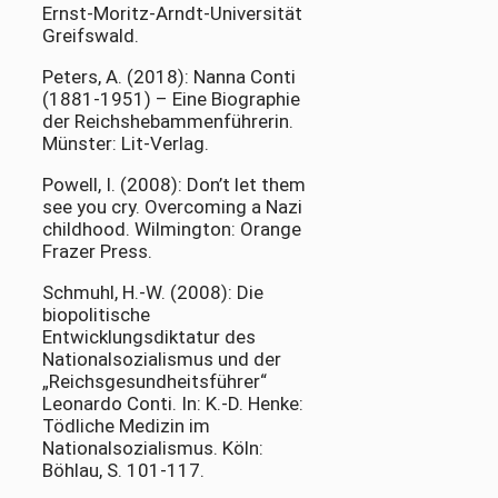
Ernst-Moritz-Arndt-Universität
Greifswald.
Peters, A. (2018): Nanna Conti
(1881-1951) – Eine Biographie
der Reichshebammenführerin.
Münster: Lit-Verlag.
Powell, I. (2008): Don’t let them
see you cry. Overcoming a Nazi
childhood. Wilmington: Orange
Frazer Press.
Schmuhl, H.-W. (2008): Die
biopolitische
Entwicklungsdiktatur des
Nationalsozialismus und der
„Reichsgesundheitsführer“
Leonardo Conti. In: K.-D. Henke:
Tödliche Medizin im
Nationalsozialismus. Köln:
Böhlau, S. 101-117.