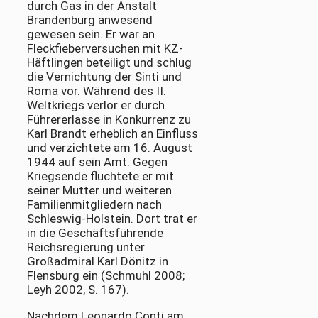
durch Gas in der Anstalt
Brandenburg anwesend
gewesen sein. Er war an
Fleckfieberversuchen mit KZ-
Häftlingen beteiligt und schlug
die Vernichtung der Sinti und
Roma vor. Während des II.
Weltkriegs verlor er durch
Führererlasse in Konkurrenz zu
Karl Brandt erheblich an Einfluss
und verzichtete am 16. August
1944 auf sein Amt. Gegen
Kriegsende flüchtete er mit
seiner Mutter und weiteren
Familienmitgliedern nach
Schleswig-Holstein. Dort trat er
in die Geschäftsführende
Reichsregierung unter
Großadmiral Karl Dönitz in
Flensburg ein (Schmuhl 2008;
Leyh 2002, S. 167).
Nachdem Leonardo Conti am