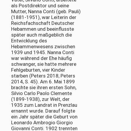
als Postdirektor und seine
Mutter, Nanna Conti (geb. Pauli)
(1881-1951), war Leiterin der
Reichsfachschaft Deutscher
Hebammen und beeinflusste
später auch maßgeblich die
Entwicklung des
Hebammenwesens zwischen
1939 und 1945. Nanna Conti
war während der Ehe häufig
schwanger, sie hatte mehrere
Fehlgeburten, vier Kinder
starben (Peters 2018; Peters
2014, S. 45). Am 6. Mai 1899
brachte sie ihren ersten Sohn,
Silvio Carlo Paolo Clemente
(1899-1938), zur Welt, der
1935 zum Landrat in Prenzlau
ernannt wurde. Darauf folgte
ein Jahr später die Geburt von
Leonardo Ambrogio Giorgio
Giovanni Conti. 1902 trennten