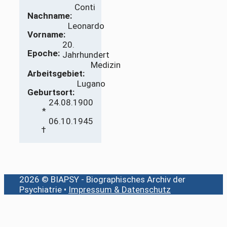
Conti
Nachname:
Leonardo
Vorname:
20.
Epoche:
Jahrhundert
Medizin
Arbeitsgebiet:
Lugano
Geburtsort:
24.08.1900
*
06.10.1945
†
2026 © BIAPSY - Biographisches Archiv der
Psychiatrie •
Impressum & Datenschutz