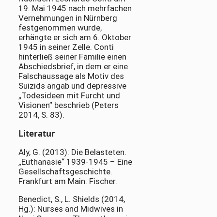
19. Mai 1945 nach mehrfachen
Vernehmungen in Nürnberg
festgenommen wurde,
erhängte er sich am 6. Oktober
1945 in seiner Zelle. Conti
hinterließ seiner Familie einen
Abschiedsbrief, in dem er eine
Falschaussage als Motiv des
Suizids angab und depressive
„Todesideen mit Furcht und
Visionen” beschrieb (Peters
2014, S. 83).
Literatur
Aly, G. (2013): Die Belasteten.
„Euthanasie“ 1939-1945 – Eine
Gesellschaftsgeschichte.
Frankfurt am Main: Fischer.
Benedict, S., L. Shields (2014,
Hg.): Nurses and Midwives in