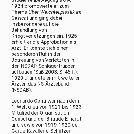
Studentenbewegung aktiv.
1924 promovierte er zum
Thema
Über Weichteilplastik im
Gesicht
und ging dabei
insbesondere auf die
Behandlung von
Kriegsverletzungen ein. 1925
erhielt er die Approbation als
Arzt. Er konnte sich einen
besonderen Ruf in der
Betreuung von Verletzten in
den NSDAP-Schlägertruppen
aufbauen (Süß 2003, S. 46 f.).
1929 gründete er mit weiteren
Ärzten das NS-Ärztebund
(NSDÄB).
Leonardo Conti war nach dem
1. Weltkrieg von 1921 bis 1923
Mitglied der Organisation
Consul und der Brigade Erhardt
und sowie von 1919-1920 der
Garde-Kavallerie-Schützen-