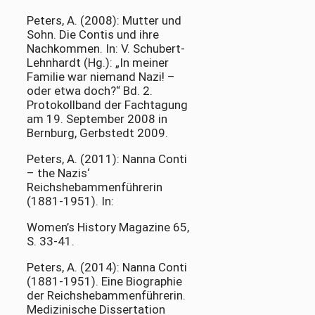
Peters, A. (2008): Mutter und
Sohn. Die Contis und ihre
Nachkommen. In: V. Schubert-
Lehnhardt (Hg.): „In meiner
Familie war niemand Nazi! –
oder etwa doch?“ Bd. 2.
Protokollband der Fachtagung
am 19. September 2008 in
Bernburg, Gerbstedt 2009.
Peters, A. (2011): Nanna Conti
– the Nazis‘
Reichshebammenführerin
(1881-1951). In:
Women’s History Magazine 65,
S. 33-41.
Peters, A. (2014): Nanna Conti
(1881-1951). Eine Biographie
der Reichshebammenführerin.
Medizinische Dissertation