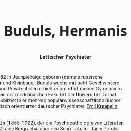
Buduls, Hermanis
Lettischer Psychiater
2 in Jaunpiebalga geboren (damals russische
r und Kleinbauer. Buduls wuchs mit acht Geschwistern
und Privatschulen erhielt er am städtischen Gymnasium
 an der medizinischen Fakultät der Universität Dorpat
publizierte er mehrere populärwissenschaftliche Bücher
sch orientierter deutscher Psychiater.
Emil Kraepelin
žs (1855-1922), der die Psychopathologie von Literaten
) eine Biographie über den Schriftsteller Jānis Poruks