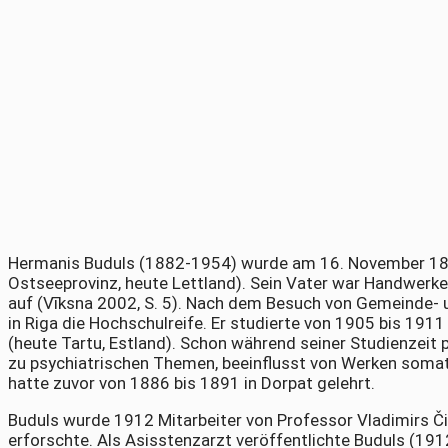
Hermanis Buduls (1882-1954) wurde am 16. November 188
Ostseeprovinz, heute Lettland). Sein Vater war Handwerke
auf (Vīksna 2002, S. 5). Nach dem Besuch von Gemeinde- 
in Riga die Hochschulreife. Er studierte von 1905 bis 1911
(heute Tartu, Estland). Schon während seiner Studienzeit 
zu psychiatrischen Themen, beeinflusst von Werken somati
hatte zuvor von 1886 bis 1891 in Dorpat gelehrt.
Buduls wurde 1912 Mitarbeiter von Professor Vladimirs Či
erforschte. Als Asisstenzarzt veröffentlichte Buduls (1912